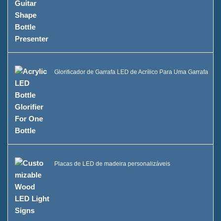
Glorificador de Garrafa LED de Acrílico Para Uma Garrafa
Placas de LED de madeira personalizáveis