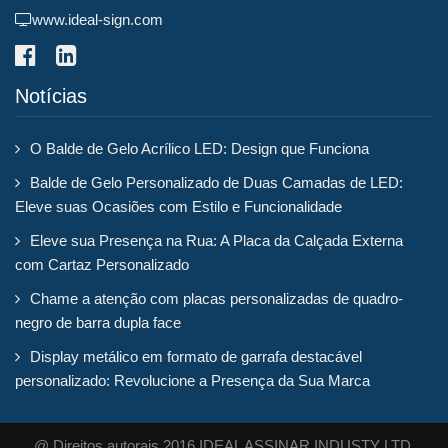
www.ideal-sign.com
Notícias
O Balde de Gelo Acrílico LED: Design que Funciona
Balde de Gelo Personalizado de Duas Camadas de LED:
Eleve suas Ocasiões com Estilo e Funcionalidade
Eleve sua Presença na Rua: A Placa da Calçada Externa
com Cartaz Personalizado
Chame a atenção com placas personalizadas de quadro-
negro de barra dupla face
Display metálico em formato de garrafa destacável
personalizado: Revolucione a Presença da Sua Marca
@ Direitos autorais 2016 IDEAL ASSINAR INDUSTY LTD.