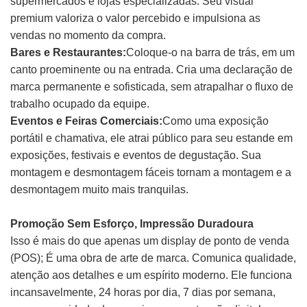
supermercados e lojas especializadas. Seu visual
premium valoriza o valor percebido e impulsiona as
vendas no momento da compra.
Bares e Restaurantes:
Coloque-o na barra de trás, em um
canto proeminente ou na entrada. Cria uma declaração de
marca permanente e sofisticada, sem atrapalhar o fluxo de
trabalho ocupado da equipe.
Eventos e Feiras Comerciais:
Como uma exposição
portátil e chamativa, ele atrai público para seu estande em
exposições, festivais e eventos de degustação. Sua
montagem e desmontagem fáceis tornam a montagem e a
desmontagem muito mais tranquilas.
Promoção Sem Esforço, Impressão Duradoura
Isso é mais do que apenas um display de ponto de venda
(POS); É uma obra de arte de marca. Comunica qualidade,
atenção aos detalhes e um espírito moderno. Ele funciona
incansavelmente, 24 horas por dia, 7 dias por semana,