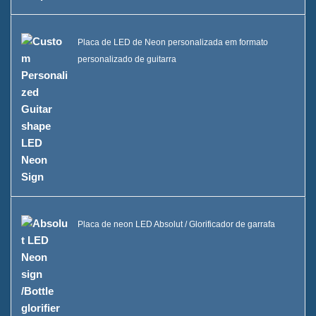
Balde de Gelo LED Caixa B
Placa de LED de Neon personalizada em formato
Vitrine Uma Garrafa de Bebida
personalizado de guitarra
FAQ
Notícias
Entre em contato conosco
Placa de neon LED Absolut / Glorificador de garrafa