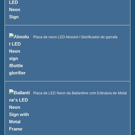
Balde de Gelo LED Caixa B
Vitrine Uma Garrafa de Bebida
FAQ
Placa de neon LED Absolut / Glorificador de garrafa
Notícias
Entre em contato conosco
Placa de LED Neon da Ballantine com Estrutura de Metal