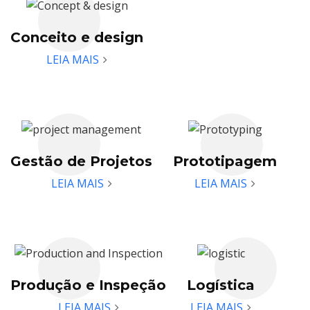
Sobre
Conceito e design
Quem somos
LEIA MAIS
Serviço
Marcas que atendemos
Sustentabilidade
Gestão de Projetos
Prototipagem
Nossa equipe
LEIA MAIS
LEIA MAIS
Catálogo
Caso
Balde de gelo quadrado de
LED Case E
Produção e Inspeção
Logística
LEIA MAIS
LEIA MAIS