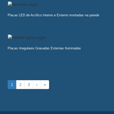
Placas LED de Acrílico Interno e Externo montadas na parede
Placas Irregulares Gravadas Externas Iluminadas
1
2
3
›
»