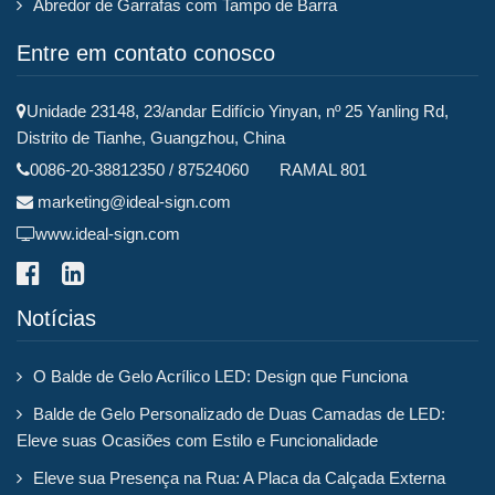
Abredor de Garrafas com Tampo de Barra
Entre em contato conosco
Unidade 23148, 23/andar Edifício Yinyan, nº 25 Yanling Rd,
Distrito de Tianhe, Guangzhou, China
0086-20-38812350 / 87524060 RAMAL 801
marketing@ideal-sign.com
www.ideal-sign.com
Notícias
O Balde de Gelo Acrílico LED: Design que Funciona
Balde de Gelo Personalizado de Duas Camadas de LED:
Eleve suas Ocasiões com Estilo e Funcionalidade
Eleve sua Presença na Rua: A Placa da Calçada Externa