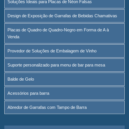
Soluções Ideais para Placas de Néon Falsas
Negro em Forma de A à Venda
Design de Exposição de Garrafas de Bebidas Chamativas
Provedor de Soluções de
Embalagem de Vinho
Placas de Quadro de Quadro-Negro em Forma de A à
Venda
Suporte personalizado para
menu de bar para mesa
Provedor de Soluções de Embalagem de Vinho
Balde de Gelo
Suporte personalizado para menu de bar para mesa
Acessórios para barra
Balde de Gelo
Abredor de Garrafas com
Tampo de Barra
Acessórios para barra
Sobre
Abredor de Garrafas com Tampo de Barra
Quem somos