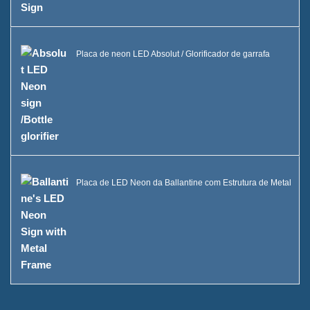
Balde de Gelo LED Caixa B
Vitrine Uma Garrafa de Bebida
Placa de neon LED Absolut / Glorificador de garrafa
FAQ
Notícias
Entre em contato conosco
Placa de LED Neon da Ballantine com Estrutura de Metal