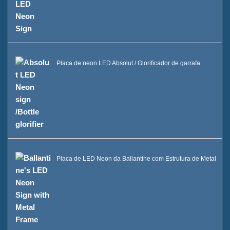
Balde de Gelo LED Caixa B
Vitrine Uma Garrafa de Bebida
FAQ
Placa de neon LED Absolut / Glorificador de garrafa
Notícias
Entre em contato conosco
Placa de LED Neon da Ballantine com Estrutura de Metal