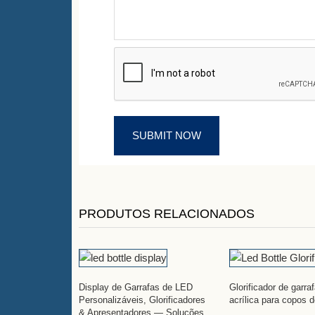
PRODUTOS RELACIONADOS
Display de Garrafas de LED
Glorificador de garr
Personalizáveis, Glorificadores
acrílica para copos 
& Apresentadores — Soluções