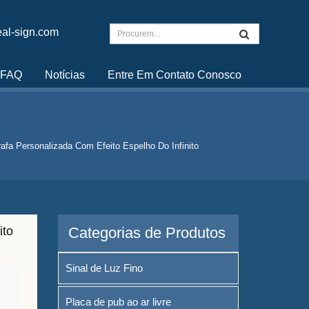
al-sign.com
FAQ
Notícias
Entre Em Contato Conosco
afa Personalizada Com Efeito Espelho Do Infinito
ito
Categorias de Produtos
Sinal de Luz Fino
Placa de pub ao ar livre