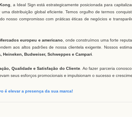
 Kong
, a Ideal Sign está estrategicamente posicionada para capitaliza
 uma distribuição global eficiente. Temos orgulho de termos conquis
ando nosso compromisso com práticas éticas de negócios e transparê
Mercados europeu e americano
, onde construímos uma forte reput
ndem aos altos padrões de nossa clientela exigente. Nossos estim
, Heineken, Budweiser, Schweppes e Campari
.
ação, Qualidade e Satisfação do Cliente
. Ao fazer parceria conosco
levam seus esforços promocionais e impulsionam o sucesso e crescim
o é elevar a presença da sua marca!