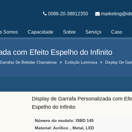
0086-20-38812350
marketing@ide
s Somos
Capacidade
Sobre
Serviço
Caso
ada com Efeito Espelho do Infinito
Garrafas De Bebidas Chamativas
Exibição Luminosa
Display De Garr
Display de Garrafa Personalizada com Efe
Espelho do Infinito
Número do modelo: ISBD 145
Material: Acrílico
，
Metal, LED