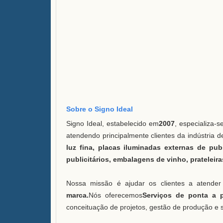
Sobre o Signo Ideal
Signo Ideal, estabelecido em
2007
, especializa-
atendendo principalmente clientes da indústria d
luz fina, placas iluminadas externas de pub
publicitários, embalagens de vinho, prateleira
Nossa missão é ajudar os clientes a atender
marca.
Nós oferecemos
Serviços de ponta a 
conceituação de projetos, gestão de produção e s