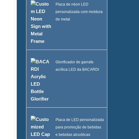
Placa de néon LED
personalizada com moldura
de metal
Glorificador de garrafa
acrílica LED da BACARDI
Placa de LED personalizada
para promoção de bebidas
e bebidas alcoólicas