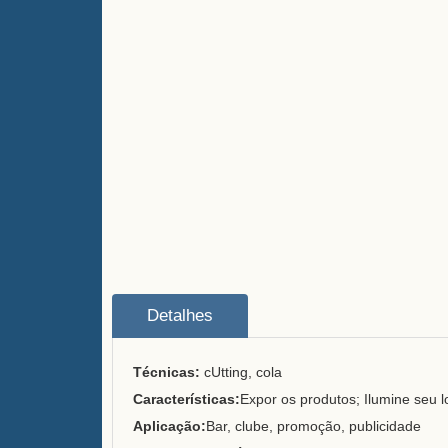
Detalhes
Técnicas:
c
Utting, cola
Características:
Expor os produtos; Ilumine seu 
Aplicação:
Bar, clube, promoção, publicidade