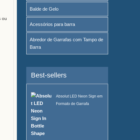
Balde de Gelo
s ou
Acessórios para barra
Abredor de Garrafas com Tampo de
Barra
Best-sellers
Absolut LED Neon Sign em
Formato de Garrafa