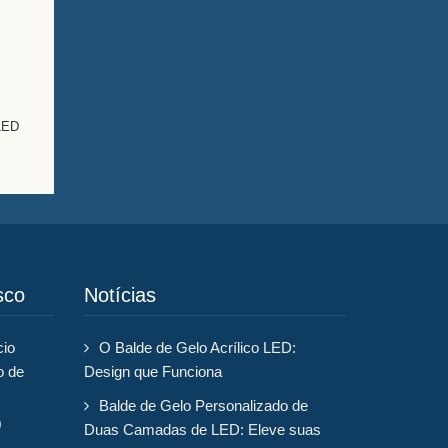
 LED
sco
Notícias
cio
O Balde de Gelo Acrílico LED:
o de
Design que Funciona
Balde de Gelo Personalizado de
0
Duas Camadas de LED: Eleve suas