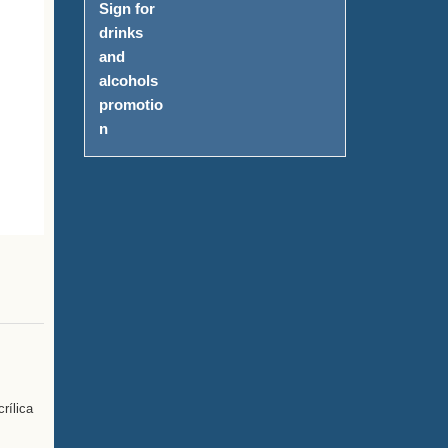
crílica