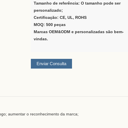
Tamanho de referência: O tamanho pode ser
personalizado;
Certificação: CE, UL, ROHS
MOQ: 500 peças
Marcas OEM&ODM e personalizadas são bem-
vindas.
Enviar Consulta
logo; aumentar o reconhecimento da marca;