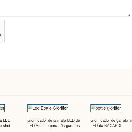
afa LED
Glorificador de Garrafa LED de
Glorificador de garrafa a
de shot
LED Acrílico para três garrafas
LED da BACARDI