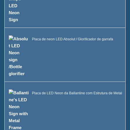
Balde de Gelo LED Caixa B
Vitrine Uma Garrafa de Bebida
FAQ
Placa de neon LED Absolut / Glorificador de garrafa
Notícias
Entre em contato conosco
Placa de LED Neon da Ballantine com Estrutura de Metal