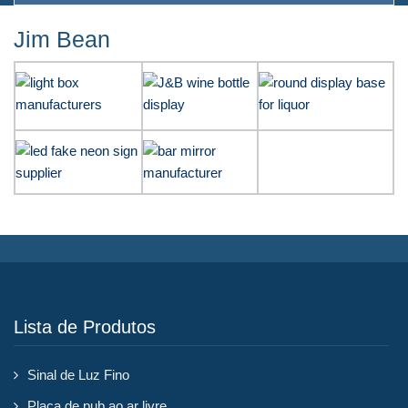
Jim Bean
Lista de Produtos
Sinal de Luz Fino
Placa de pub ao ar livre