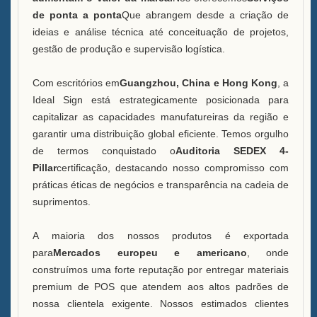
de ponta a ponta
Que abrangem desde a criação de
ideias e análise técnica até conceituação de projetos,
gestão de produção e supervisão logística.
Com escritórios em
Guangzhou, China e Hong Kong
, a
Ideal Sign está estrategicamente posicionada para
capitalizar as capacidades manufatureiras da região e
garantir uma distribuição global eficiente. Temos orgulho
de termos conquistado o
Auditoria SEDEX 4-
Pillar
certificação, destacando nosso compromisso com
práticas éticas de negócios e transparência na cadeia de
suprimentos.
A maioria dos nossos produtos é exportada
para
Mercados europeu e americano
, onde
construímos uma forte reputação por entregar materiais
premium de POS que atendem aos altos padrões de
nossa clientela exigente. Nossos estimados clientes