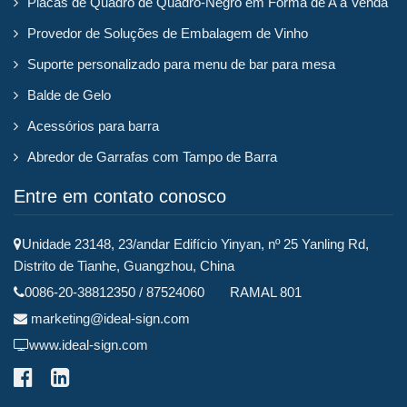
Placas de Quadro de Quadro-Negro em Forma de A à Venda
Provedor de Soluções de Embalagem de Vinho
Suporte personalizado para menu de bar para mesa
Balde de Gelo
Acessórios para barra
Abredor de Garrafas com Tampo de Barra
Entre em contato conosco
Unidade 23148, 23/andar Edifício Yinyan, nº 25 Yanling Rd,
Distrito de Tianhe, Guangzhou, China
0086-20-38812350 / 87524060 RAMAL 801
marketing@ideal-sign.com
www.ideal-sign.com