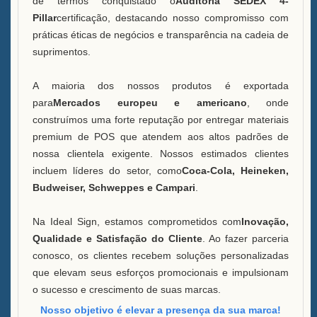
de termos conquistado o
Auditoria SEDEX 4-
Pillar
certificação, destacando nosso compromisso com
práticas éticas de negócios e transparência na cadeia de
suprimentos.
A maioria dos nossos produtos é exportada
para
Mercados europeu e americano
, onde
construímos uma forte reputação por entregar materiais
premium de POS que atendem aos altos padrões de
nossa clientela exigente. Nossos estimados clientes
incluem líderes do setor, como
Coca-Cola, Heineken,
Budweiser, Schweppes e Campari
.
Na Ideal Sign, estamos comprometidos com
Inovação,
Qualidade e Satisfação do Cliente
. Ao fazer parceria
conosco, os clientes recebem soluções personalizadas
que elevam seus esforços promocionais e impulsionam
o sucesso e crescimento de suas marcas.
Nosso objetivo é elevar a presença da sua marca!