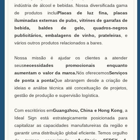
indústria de álcool e bebidas. Nossa diversificada gama
de produtos inclui
Placas de luz fina, placas
iluminadas externas de pubs, vitrines de garrafas de
bebida, baldes de gelo, quadros-negros
publicitários, embalagens de vinho, prateleiras
, e
vários outros produtos relacionados a bares.
Nossa missão é ajudar os clientes a atender
seus
necessidades promocionais enquanto
aumentam o valor da marca.
Nós oferecemos
Serviços
de ponta a ponta
Que abrangem desde a criação de
ideias e análise técnica até conceituação de projetos,
gestão de produção e supervisão logística.
Com escritórios em
Guangzhou, China e Hong Kong
, a
Ideal Sign está estrategicamente posicionada para
capitalizar as capacidades manufatureiras da região e
garantir uma distribuição global eficiente. Temos orgulho