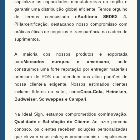
capitalizar as capacidades manufatureiras da região e
garantir uma distribuição global eficiente. Temos orgulho
de termos conquistado o
Auditoria SEDEX 4-
Pillar
certificação, destacando nosso compromisso com
práticas éticas de negócios e transparência na cadeia de
suprimentos.
A maioria dos nossos produtos é exportada
para
Mercados europeu e americano
, onde
construímos uma forte reputação por entregar materiais
premium de POS que atendem aos altos padrões de
nossa clientela exigente. Nossos estimados clientes
incluem líderes do setor, como
Coca-Cola, Heineken,
Budweiser, Schweppes e Campari
.
Na Ideal Sign, estamos comprometidos com
Inovação,
Qualidade e Satisfação do Cliente
. Ao fazer parceria
conosco, os clientes recebem soluções personalizadas
que elevam seus esforços promocionais e impulsionam