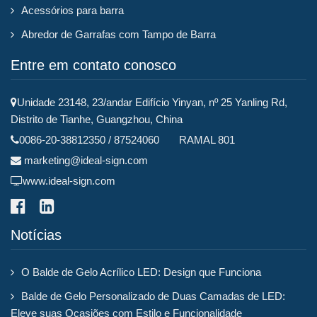
Acessórios para barra
Abredor de Garrafas com Tampo de Barra
Entre em contato conosco
Unidade 23148, 23/andar Edifício Yinyan, nº 25 Yanling Rd,
Distrito de Tianhe, Guangzhou, China
0086-20-38812350 / 87524060 RAMAL 801
marketing@ideal-sign.com
www.ideal-sign.com
Notícias
O Balde de Gelo Acrílico LED: Design que Funciona
Balde de Gelo Personalizado de Duas Camadas de LED:
Eleve suas Ocasiões com Estilo e Funcionalidade