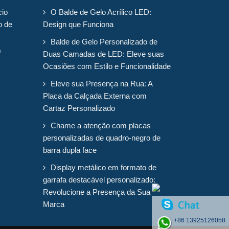
cio
O Balde de Gelo Acrílico LED:
o de
Design que Funciona
Balde de Gelo Personalizado de
0
Duas Camadas de LED: Eleve suas
Ocasiões com Estilo e Funcionalidade
Eleve sua Presença na Rua: A
Placa da Calçada Externa com
Cartaz Personalizado
Chame a atenção com placas
personalizadas de quadro-negro de
barra dupla face
Display metálico em formato de
garrafa destacável personalizado:
Revolucione a Presença da Sua
Marca
+86 13925126058