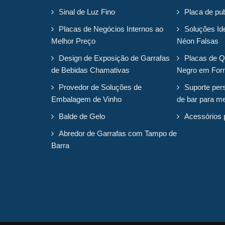
Sinal de Luz Fino
Placa de pub
Placas de Negócios Internos ao
Soluções Id
Melhor Preço
Néon Falsas
Design de Exposição de Garrafas
Placas de Q
de Bebidas Chamativas
Negro em For
Provedor de Soluções de
Suporte per
Embalagem de Vinho
de bar para m
Balde de Gelo
Acessórios 
Abredor de Garrafas com Tampo de
Barra