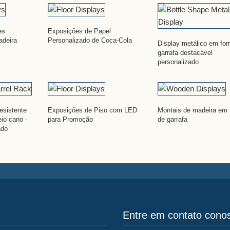
es
Exposições de Papel
adeira
Personalizado de Coca-Cola
Display metálico em fo
garrafa destacável
personalizado
esistente
Exposições de Piso com LED
Montais de madeira em 
io cano -
para Promoção
de garrafa
ado
Entre em contato cono