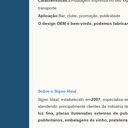
Características:
Embalagem impressa no seu logo
transporte
Aplicação:
Bar, clube, promoção, publicidade
O design OEM é bem-vindo, podemos fabricar 
Sobre o Signo Ideal
Signo Ideal, estabelecido em
2007
, especializa-
atendendo principalmente clientes da indústria d
luz fina, placas iluminadas externas de pub
publicitários, embalagens de vinho, prateleira