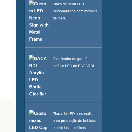
Placa de néon LED
personalizada com moldura
de metal
Glorificador de garrafa
acrílica LED da BACARDI
Placa de LED personalizada
para promoção de bebidas
e bebidas alcoólicas