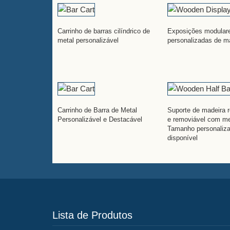
Carrinho de barras cilíndrico de
Exposições modular
metal personalizável
personalizadas de m
Carrinho de Barra de Metal
Suporte de madeira r
Personalizável e Destacável
e removiável com me
Tamanho personaliz
disponível
Lista de Produtos