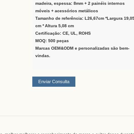
madeira, espessa: 8mm + 2 painéis internos
móveis + acessórios metálicos
Tamanho de referência: L26,67cm *Largura 19,0
cm * Altura 5,08 cm
Certificação: CE, UL, ROHS
MOQ: 500 peças
Marcas OEM&ODM e personalizadas são bem-
vindas.
Enviar Consulta